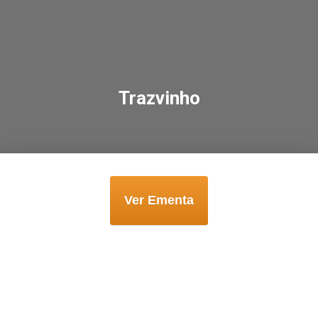
Trazvinho
Ver Ementa