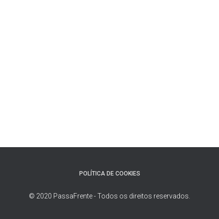
POLÍTICA DE COOKIES
© 2020 PassaFrente - Todos os direitos reservados.