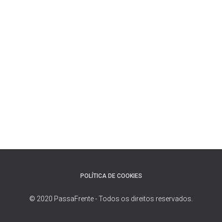
POLÍTICA DE COOKIES
© 2020 PassaFrente - Todos os direitos reservados.