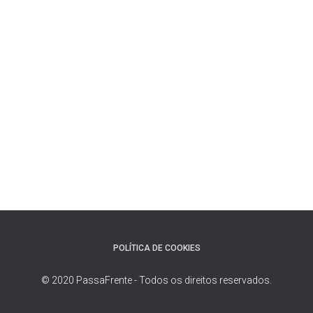
POLÍTICA DE COOKIES
© 2020 PassaFrente - Todos os direitos reservados.