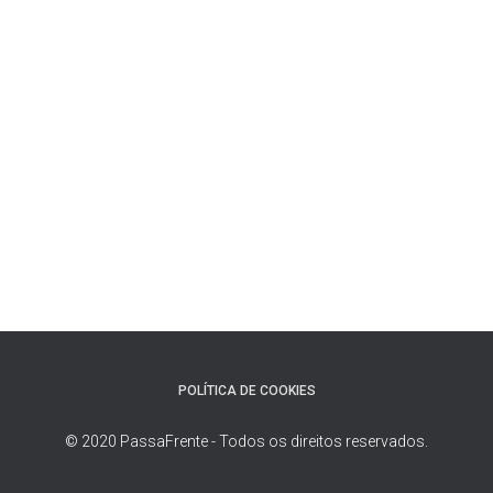
POLÍTICA DE COOKIES
© 2020 PassaFrente - Todos os direitos reservados.