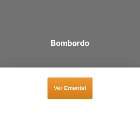
Bombordo
Ver Ementa!